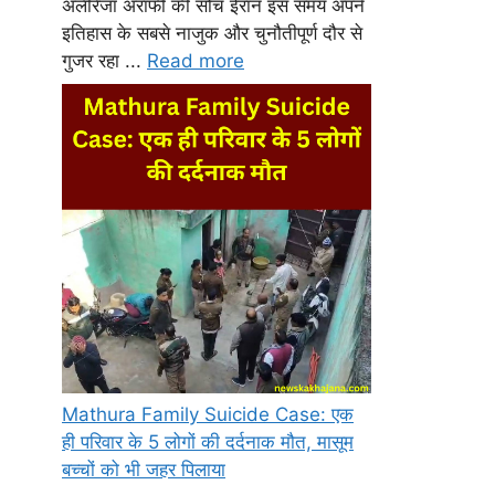
अलीरेजा अराफी की सोच ईरान इस समय अपने
इतिहास के सबसे नाजुक और चुनौतीपूर्ण दौर से
गुजर रहा ...
Read more
Mathura Family Suicide Case: एक
ही परिवार के 5 लोगों की दर्दनाक मौत, मासूम
बच्चों को भी जहर पिलाया