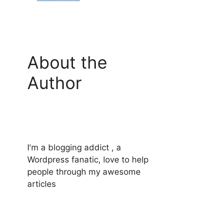
About the
Author
I'm a blogging addict , a
Wordpress fanatic, love to help
people through my awesome
articles