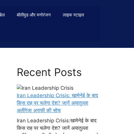
खेल
बॉलीवुड और मनोरंजन
लाइफ स्टाइल
Recent Posts
Iran Leadership Crisis: खामेनेई के बाद
किस राह पर चलेगा देश? जानें अयातुल्ला
अलीरेजा अराफी की सोच
Iran Leadership Crisis:खामेनेई के बाद
किस राह पर चलेगा देश? जानें अयातुल्ला