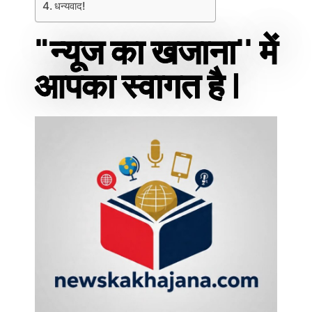
धन्यवाद!
"न्यूज का खजाना'' में
आपका स्वागत है |