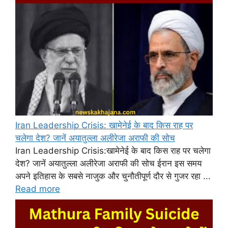
Iran Leadership Crisis: खामेनेई के बाद किस राह पर
चलेगा देश? जानें अयातुल्ला अलीरेजा अराफी की सोच
Iran Leadership Crisis:खामेनेई के बाद किस राह पर चलेगा
देश? जानें अयातुल्ला अलीरेजा अराफी की सोच ईरान इस समय
अपने इतिहास के सबसे नाजुक और चुनौतीपूर्ण दौर से गुजर रहा ...
Read more