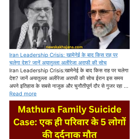
Iran Leadership Crisis: खामेनेई के बाद किस राह पर
चलेगा देश? जानें अयातुल्ला अलीरेजा अराफी की सोच
Iran Leadership Crisis:खामेनेई के बाद किस राह पर चलेगा
देश? जानें अयातुल्ला अलीरेजा अराफी की सोच ईरान इस समय
अपने इतिहास के सबसे नाजुक और चुनौतीपूर्ण दौर से गुजर रहा ...
Read more