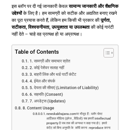
इस ब्लॉग पर दी गई जानकारी केवल
सामान्य जानकारी और शैक्षणिक
उद्देश्यों
के लिए है। हम सामग्री को सटीक और अद्यतित बनाए रखने
का पूरा प्रयास करते हैं, लेकिन हम किसी भी प्रकार की
पूर्णता,
सटीकता, विश्वसनीयता, उपयुक्तता या उपलब्धता
की कोई गारंटी
नहीं देते – चाहे वह प्रत्यक्ष हो या अप्रत्यक्ष।
Table of Contents
1. सामग्री और समाचार स्रोत
2. कोई पेशेवर सलाह नहीं
3. बाहरी लिंक और थर्ड पार्टी कंटेंट
4. ईमेल और संपर्क
5. देयता की सीमाएं (Limitation of Liability)
6. सहमति (Consent)
7. अपडेट्स (Updates)
8. Content Usage
newskakhajana.comपर मौजूद हैं : ब्लॉग पोस्ट
आर्टिकल मीडिया (इमेज , विडिओ) सब हमारी intellectual
property है जब तक की अन्यथा न कहा गया हो | हमारे
कंटेंट को बिना अनुमति के कॉपी करना reproduce करना