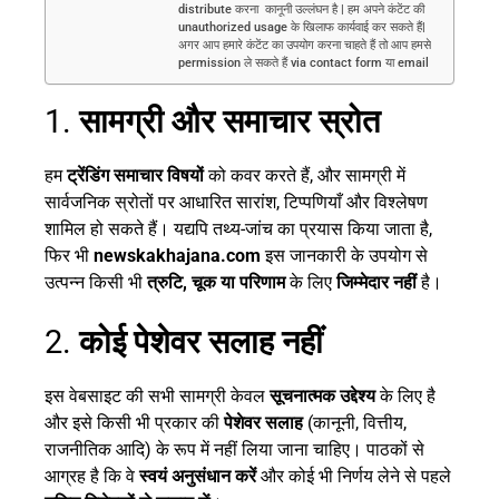
distribute करना कानूनी उल्लंघन है | हम अपने कंटेंट की
unauthorized usage के खिलाफ कार्यवाई कर सकते हैं|
अगर आप हमारे कंटेंट का उपयोग करना चाहते हैं तो आप हमसे
permission ले सकते हैं via contact form या email
1.
सामग्री और समाचार स्रोत
हम
ट्रेंडिंग समाचार विषयों
को कवर करते हैं, और सामग्री में
सार्वजनिक स्रोतों पर आधारित सारांश, टिप्पणियाँ और विश्लेषण
शामिल हो सकते हैं। यद्यपि तथ्य-जांच का प्रयास किया जाता है,
फिर भी
newskakhajana.com
इस जानकारी के उपयोग से
उत्पन्न किसी भी
त्रुटि, चूक या परिणाम
के लिए
जिम्मेदार नहीं
है।
2.
कोई पेशेवर सलाह नहीं
इस वेबसाइट की सभी सामग्री केवल
सूचनात्मक उद्देश्य
के लिए है
और इसे किसी भी प्रकार की
पेशेवर सलाह
(कानूनी, वित्तीय,
राजनीतिक आदि) के रूप में नहीं लिया जाना चाहिए। पाठकों से
आग्रह है कि वे
स्वयं अनुसंधान करें
और कोई भी निर्णय लेने से पहले