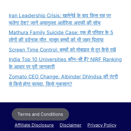
Iran Leadership Crisis: खामेनेई के बाद किस राह पर
चलेगा देश? जानें अयातुल्ला अलीरेजा अराफी की सोच
Mathura Family Suicide Case: एक ही परिवार के 5
लोगों की दर्दनाक मौत, मासूम बच्चों को भी जहर पिलाया
Screen Time Control: बच्चों को मोबाइल से दूर कैसे रखें
India Top 10 Universities कौन-सी हैं? NIRF Ranking
के आधार पर पूरी जानकारी
Zomato CEO Change: Albinder Dhindsa की एंट्री
से किसे होगा फायदा, किसे नुकसान?
Terms and Conditions
Affiliate Disclosure
Disclaimer
Privacy Policy