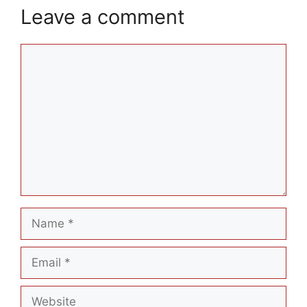
Leave a comment
Comment
Name
Email
Website