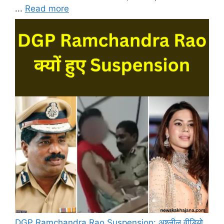
...
Read more
DGP Ramchandra Rao Suspension: अश्लील वीडियो