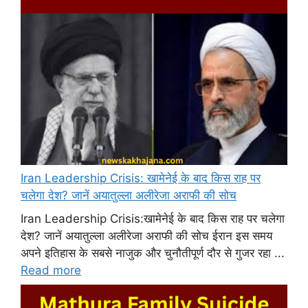
Iran Leadership Crisis: खामेनेई के बाद किस राह पर
चलेगा देश? जानें अयातुल्ला अलीरेजा अराफी की सोच
Iran Leadership Crisis:खामेनेई के बाद किस राह पर चलेगा
देश? जानें अयातुल्ला अलीरेजा अराफी की सोच ईरान इस समय
अपने इतिहास के सबसे नाजुक और चुनौतीपूर्ण दौर से गुजर रहा ...
Read more