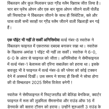
विंबलडन और कुल मिलाकर छठा ग्रैंड स्लैम खिताब जीत लिया है।
चार बार फ्रेंच ओपन और एक बार यूएस ओपन जीतने वाली पोलैंड
की स्वियाटेक ने विंबलडन जीतने के साथ ही सिंथेटिक, क्ले और
घास वाली सभी सतहों पर ग्रैंड स्लैम जीतने वाली खिलाड़ी बन गई
हैं।
एक पॉइंट भी नहीं ले सकीं अनिसिमोवा
वर्ल्ड नंबर-8 स्वातेक ने
विंबलडन फाइनल में एकतरफा दबदबा बनाकर रखा था। स्वातेक
के खिलाफ अमांडा 1 पॉइंट भी नहीं ला सकीं। स्वातेक ने 6-0,
6-0 के अंतर से फाइनल को जीता। अनिमिसोवा ने सेमीफाइनल
में वर्ल्ड नंबर-1 बेलारूस की एरिना सबालेंका को हराया था। इसके
बावजूद भी वे फाइनल में वर्ल्ड नंबर-8 की प्लेयर को कोई टक्कर
देने में असमर्थ दिखीं। उस समय ने शायद ही किसी ने सोचा होगा
की वो विम्बलडन 2025 विमेंस विजेता बनेगी !
स्वातेक ने सेमीफाइनल में स्विट्जरलैंड की बेलिंडा बेनकिक, क्वार्टर
फाइनल में रूस की लुडमिला सैमसनोवा और राउंड ऑफ 16 में
डेनमार्क की क्लारा टौसन को हराया। उन्होंने शुरुआती 3 राउंड के