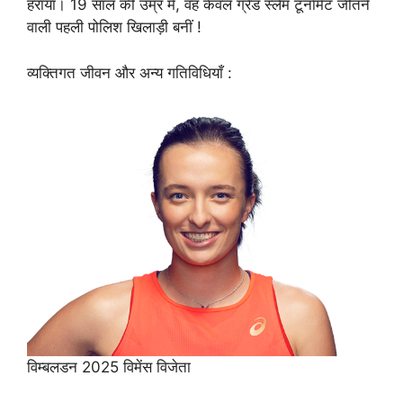
हराया। 19 साल की उम्र में, वह केवल ग्रैंड स्लैम टूर्नामेंट जीतने
वाली पहली पोलिश खिलाड़ी बनीं !
व्यक्तिगत जीवन और अन्य गतिविधियाँ :
विम्बलडन 2025 विमेंस विजेता