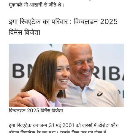
मुकाबले भी आसानी से जीते थे।
इगा स्विएटेक का परिवार : विम्बलडन 2025
विमेंस विजेता
विम्बलडन 2025 विमेंस विजेता
इगा स्विएटेक का जन्म 31 मई 2001 को वारसॉ में डोरोटा और
टॉमस स्विएटेक के घर हुआ। उनके पिता एक पूर्व रोवर हैं