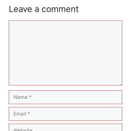
Leave a comment
Comment
Name
Email
Website