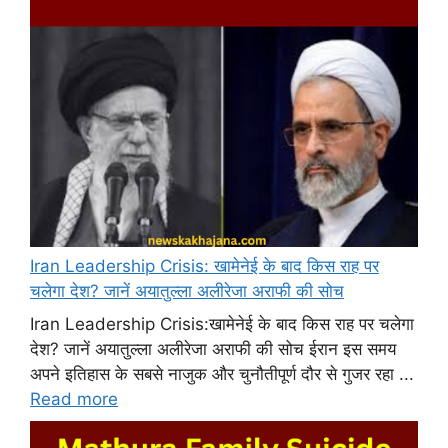
Iran Leadership Crisis: खामेनेई के बाद किस राह पर
चलेगा देश? जानें अयातुल्ला अलीरेजा अराफी की सोच
Iran Leadership Crisis:खामेनेई के बाद किस राह पर चलेगा
देश? जानें अयातुल्ला अलीरेजा अराफी की सोच ईरान इस समय
अपने इतिहास के सबसे नाजुक और चुनौतीपूर्ण दौर से गुजर रहा ...
Read more