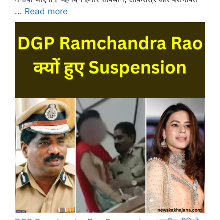
...
Read more