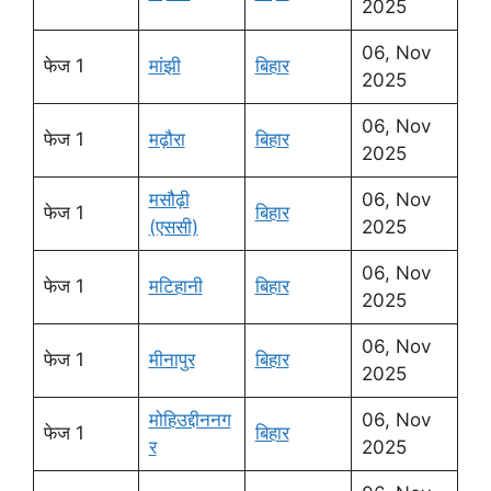
2025
06, Nov
फेज 1
मांझी
बिहार
2025
06, Nov
फेज 1
मढ़ौरा
बिहार
2025
मसौढ़ी
06, Nov
फेज 1
बिहार
(एससी)
2025
06, Nov
फेज 1
मटिहानी
बिहार
2025
06, Nov
फेज 1
मीनापुर
बिहार
2025
मोहिउद्दीननग
06, Nov
फेज 1
बिहार
र
2025