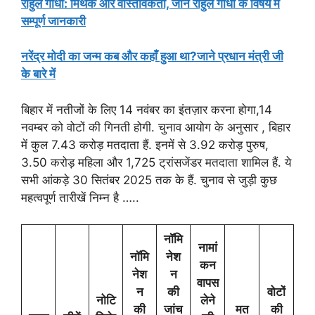
राहुल गांधी: मिथक और वास्तविकता, जाने राहुल गाँधी के विषय में
सम्पूर्ण जानकारी
नरेंद्र मोदी का जन्म कब और कहाँ हुआ था?जाने प्रधान मंत्री जी
के बारे में
बिहार में नतीजों के लिए 14 नवंबर का इंतज़ार करना होगा,14
नवम्बर को वोटों की गिनती होगी. चुनाव आयोग के अनुसार , बिहार
में कुल 7.43 करोड़ मतदाता हैं. इनमें से 3.92 करोड़ पुरुष,
3.50 करोड़ महिला और 1,725 ट्रांसजेंडर मतदाता शामिल हैं. ये
सभी आंकड़े 30 सितंबर 2025 तक के हैं. चुनाव से जुड़ी कुछ
महत्वपूर्ण तारीखें निम्न है …..
नॉमि
नामां
नॉमि
नेश
कन
नेश
न
वापस
न
की
वोटों
नोटि
लेने
की
जांच
मत
की