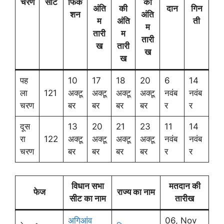
चरण
सीटें
फिके
की
अंति
की
दान
गिन
शन
अंति
म
अंति
ती
म
तारी
म
तारी
ख
तारी
ख
ख
पह
10
17
18
20
6
14
ला
121
अक्टू
अक्टू
अक्टू
अक्टू
नवंब
नवंब
चरण
बर
बर
बर
बर
र
र
दूस
13
20
21
23
11
14
रा
122
अक्टू
अक्टू
अक्टू
अक्टू
नवंब
नवंब
चरण
बर
बर
बर
बर
र
र
विधान सभा
मतदान की
फेज
राज्य का नाम
सीट का नाम
तारीख
अगिआंव
06, Nov