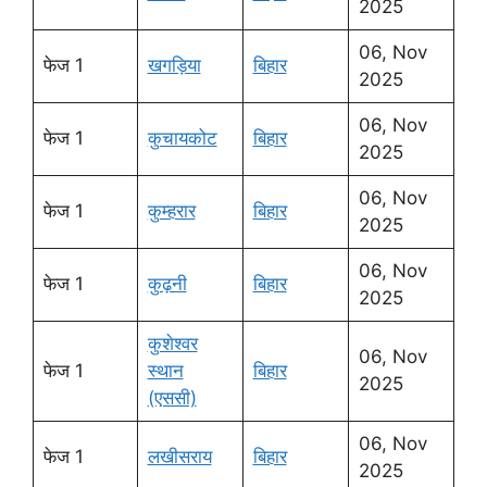
2025
06, Nov
फेज 1
खगड़िया
बिहार
2025
06, Nov
फेज 1
कुचायकोट
बिहार
2025
06, Nov
फेज 1
कुम्हरार
बिहार
2025
06, Nov
फेज 1
कुढ़नी
बिहार
2025
कुशेश्वर
06, Nov
फेज 1
स्थान
बिहार
2025
(एससी)
06, Nov
फेज 1
लखीसराय
बिहार
2025