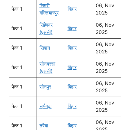
सिमरी
06, Nov
फेज 1
बिहार
बख्तियारपुर
2025
सिंहेश्वर
06, Nov
फेज 1
बिहार
(एससी)
2025
06, Nov
फेज 1
सिवान
बिहार
2025
सोनबरसा
06, Nov
फेज 1
बिहार
(एससी)
2025
06, Nov
फेज 1
सोनपुर
बिहार
2025
06, Nov
फेज 1
सूर्यगढ़ा
बिहार
2025
06, Nov
फेज 1
तरैया
बिहार
2025