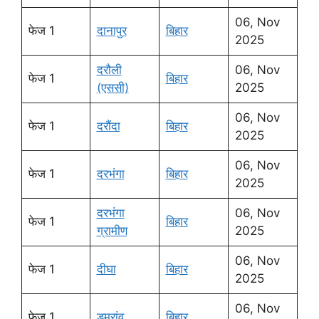
06, Nov
फेज 1
दानापुर
बिहार
2025
दरौली
06, Nov
फेज 1
बिहार
(एससी)
2025
06, Nov
फेज 1
दरौंदा
बिहार
2025
06, Nov
फेज 1
दरभंगा
बिहार
2025
दरभंगा
06, Nov
फेज 1
बिहार
ग्रामीण
2025
06, Nov
फेज 1
दीघा
बिहार
2025
06, Nov
फेज 1
डुमरांव
बिहार