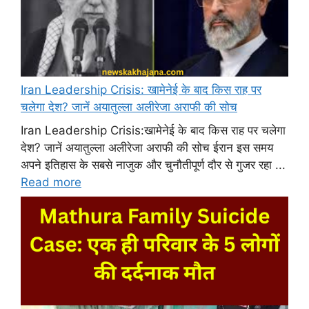
Iran Leadership Crisis: खामेनेई के बाद किस राह पर
चलेगा देश? जानें अयातुल्ला अलीरेजा अराफी की सोच
Iran Leadership Crisis:खामेनेई के बाद किस राह पर चलेगा
देश? जानें अयातुल्ला अलीरेजा अराफी की सोच ईरान इस समय
अपने इतिहास के सबसे नाजुक और चुनौतीपूर्ण दौर से गुजर रहा ...
Read more