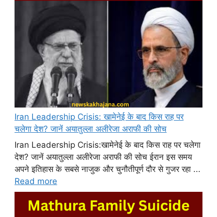
Iran Leadership Crisis: खामेनेई के बाद किस राह पर
चलेगा देश? जानें अयातुल्ला अलीरेजा अराफी की सोच
Iran Leadership Crisis:खामेनेई के बाद किस राह पर चलेगा
देश? जानें अयातुल्ला अलीरेजा अराफी की सोच ईरान इस समय
अपने इतिहास के सबसे नाजुक और चुनौतीपूर्ण दौर से गुजर रहा ...
Read more